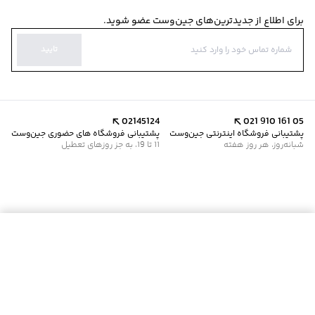
برای اطلاع از جدیدترین‌های جین‌وست عضو شوید.
تایید
02145124
021 910 161 05
پشتیبانی فروشگاه اینترنتی جین‌وست
پشتیبانی فروشگاه های حضوری جین‌وست
شبانه‌روز، هر روز هفته
11 تا 19، به جز روزهای تعطیل
افزودن به سبد خرید