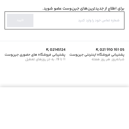
برای اطلاع از جدیدترین‌های جین‌وست عضو شوید.
تایید
02145124
021 910 161 05
پشتیبانی فروشگاه اینترنتی جین‌وست
پشتیبانی فروشگاه های حضوری جین‌وست
شبانه‌روز، هر روز هفته
11 تا 19، به جز روزهای تعطیل
افزودن به سبد خرید