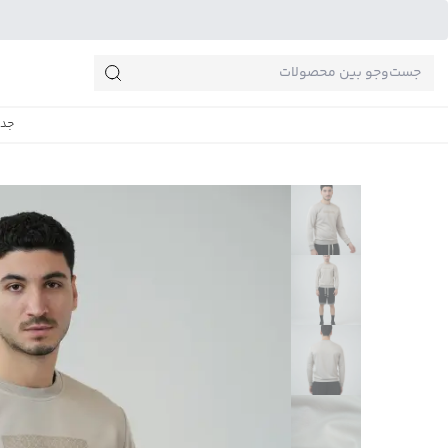
جست‌وجو‌های پرطرفدار
جدی