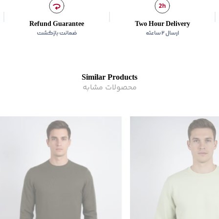
مناسب برای
:
آقايان
زیر گروه
:
دورس
Refund Guarantee
Two Hour Delivery
ارسال ۲ ساعته
ضمانت بازگشت
Similar Products
محصولات مشابه