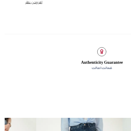
 طرفین، دوجیب پاکتی در پشت
افزودن نظر
Authenticity Guarantee
ضمانت اصالت