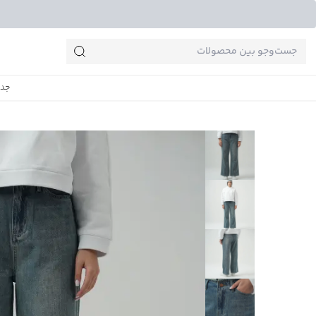
جست‌وجو‌های پرطرفدار
جدی