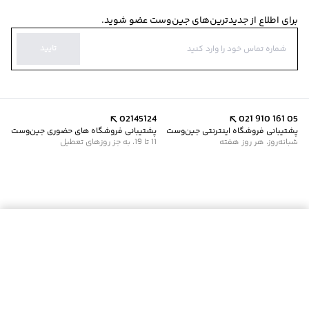
برای اطلاع از جدیدترین‌های جین‌وست عضو شوید.
تایید
02145124
021 910 161 05
پشتیبانی فروشگاه اینترنتی جین‌وست
پشتیبانی فروشگاه های حضوری جین‌وست
شبانه‌روز، هر روز هفته
11 تا 19، به جز روزهای تعطیل
افزودن به سبد خرید