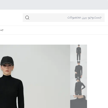
جست‌وجو‌های پرطرفدار
جدی