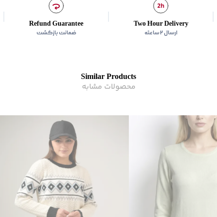
زیر گروه
:
پلیور و ژاکت
شیوه‌برش
:
Slim fit
Refund Guarantee
Two Hour Delivery
ارسال ۲ ساعته
ضمانت بازگشت
Similar Products
محصولات مشابه