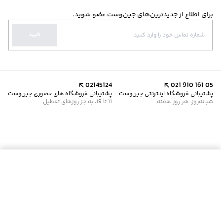
برای اطلاع از جدیدترین‌های جین‌وست عضو شوید.
تایید
02145124
021 910 161 05
پشتیبانی فروشگاه اینترنتی جین‌وست
پشتیبانی فروشگاه های حضوری جین‌وست
شبانه‌روز، هر روز هفته
11 تا 19، به جز روزهای تعطیل
افزودن به سبد خرید