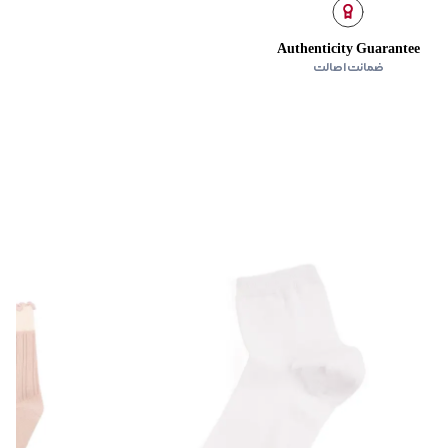
Authenticity Guarantee
ضمانت اصالت