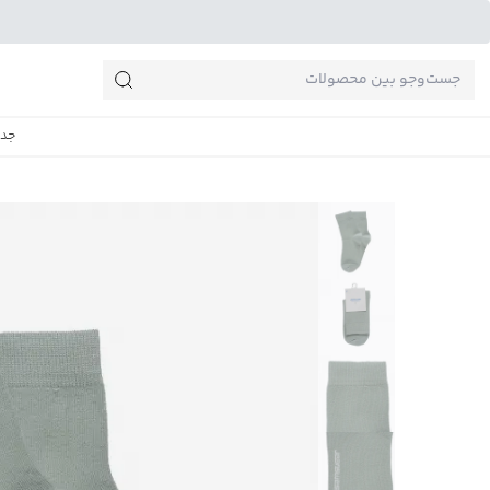
جست‌وجو‌های پرطرفدار
جدی