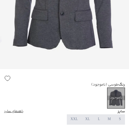
رنگ
طوسی
(ناموجود)
ناموجود
سایز
راهنمای سایز
XXL
XL
L
M
S