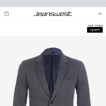
سوئت شرت
ناموجود