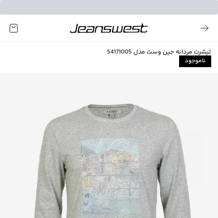
تیشرت مردانه جین وست مدل 54171005
ناموجود