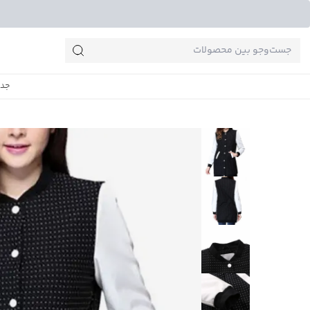
جست‌وجو‌های پرطرفدار
جدی