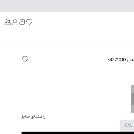
Am
5427
راهنمای سایز
XXL