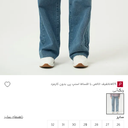
40%تخفیف خالص با اقساط اسنپ پی بدون کارمزد
رنگ
آبی
سایز
راهنمای سایز
32
31
30
29
28
27
26