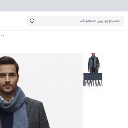
جست‌وجو‌های پرطرفدار
جدی