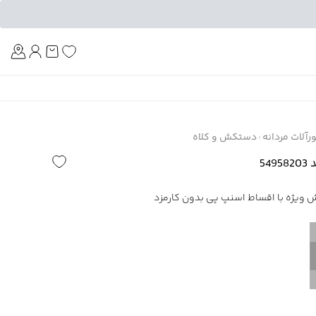
Am
آلات مردانه
دستکش و کلاه
54