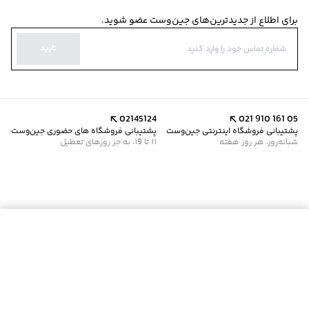
برای اطلاع از جدیدترین‌های جین‌وست عضو شوید.
تایید
02145124
021 910 161 05
پشتیبانی فروشگاه اینترنتی جین‌وست
پشتیبانی فروشگاه های حضوری جین‌وست
شبانه‌روز، هر روز هفته
11 تا 19، به جز روزهای تعطیل
افزودن به سبد خرید