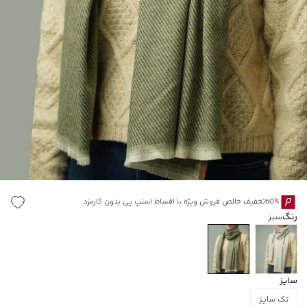
60%تخفیف خالص فروش ویژه با اقساط اسنپ پی بدون کارمزد
رنگ
سبز
سایز
تک سایز