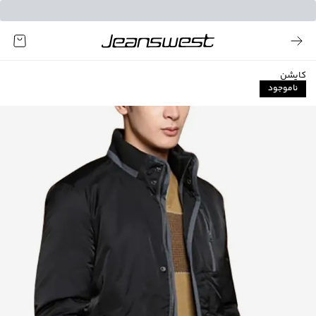
کاپشن
ناموجود