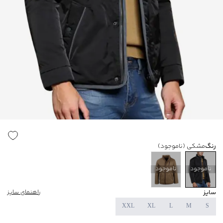
رنگ
مشکی
(ناموجود)
ناموجود
ناموجود
سایز
راهنمای سایز
XXL
XL
L
M
S