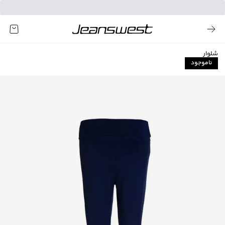
شلوار
ناموجود