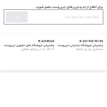
برای اطلاع از جدیدترین‌های جین‌وست عضو شوید.
تایید
02145124
021 910 161 05
پشتیبانی فروشگاه اینترنتی جین‌وست
پشتیبانی فروشگاه های حضوری جین‌وست
شبانه‌روز، هر روز هفته
11 تا 19، به جز روزهای تعطیل
افزودن به سبد خرید