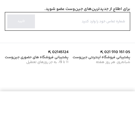
برای اطلاع از جدیدترین‌های جین‌وست عضو شوید.
تایید
02145124
021 910 161 05
پشتیبانی فروشگاه اینترنتی جین‌وست
پشتیبانی فروشگاه های حضوری جین‌وست
شبانه‌روز، هر روز هفته
11 تا 19، به جز روزهای تعطیل
افزودن به سبد خرید