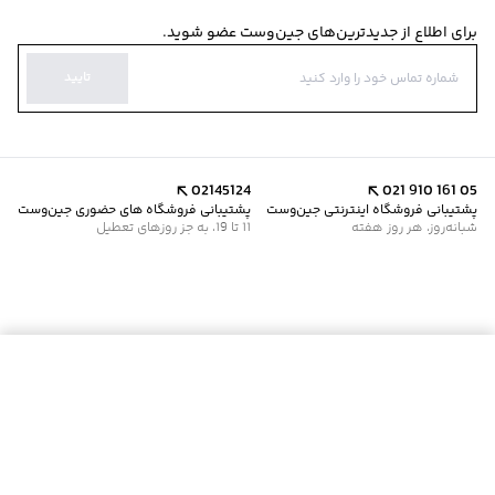
برای اطلاع از جدیدترین‌های جین‌وست عضو شوید.
تایید
02145124
021 910 161 05
پشتیبانی فروشگاه اینترنتی جین‌وست
پشتیبانی فروشگاه های حضوری جین‌وست
شبانه‌روز، هر روز هفته
11 تا 19، به جز روزهای تعطیل
افزودن به سبد خرید