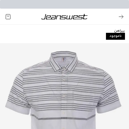
پیراهن
ناموجود