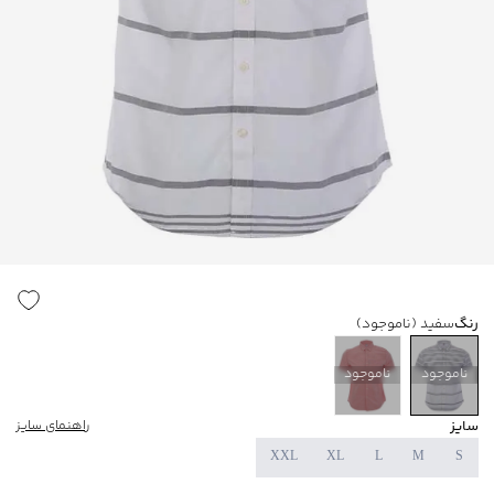
رنگ
سفید
(ناموجود)
ناموجود
ناموجود
سایز
راهنمای سایز
XXL
XL
L
M
S