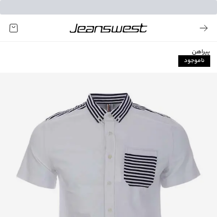
پیراهن
ناموجود