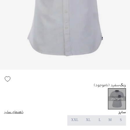
رنگ
سفید
(ناموجود)
ناموجود
سایز
راهنمای سایز
XXL
XL
L
M
S