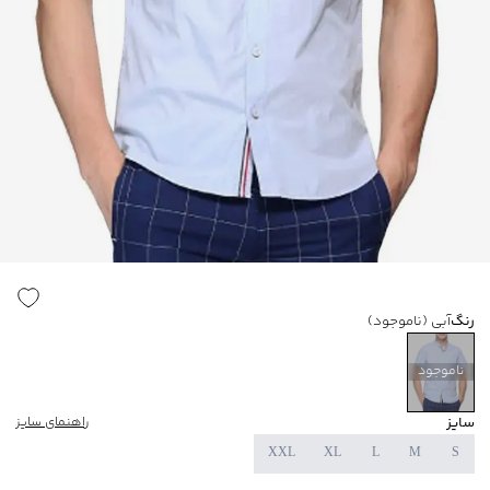
رنگ
آبی
(ناموجود)
ناموجود
سایز
راهنمای سایز
XXL
XL
L
M
S