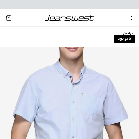
پیراهن
ناموجود