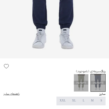
رنگ
سرمه‌ای
(ناموجود)
ناموجود
ناموجود
سایز
راهنمای سایز
XXL
XL
L
M
S