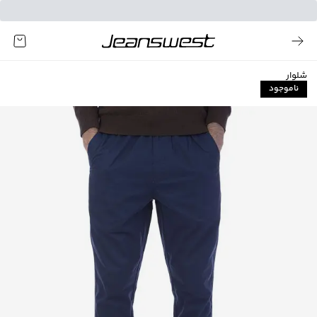
شلوار
ناموجود