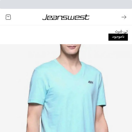
تی شرت
ناموجود