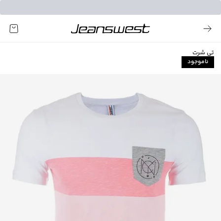
تی شرت
ناموجود