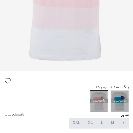
رنگ
سفید
(ناموجود)
ناموجود
ناموجود
سایز
راهنمای سایز
XXL
XL
L
M
S