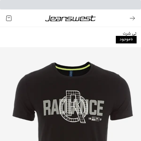
تی شرت
ناموجود