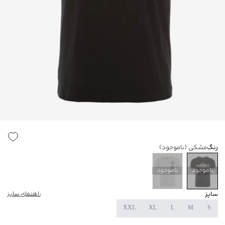
رنگ
مشکی
(ناموجود)
ناموجود
ناموجود
سایز
راهنمای سایز
XXL
XL
L
M
S