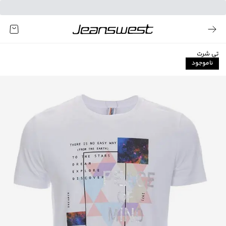
تی شرت
ناموجود