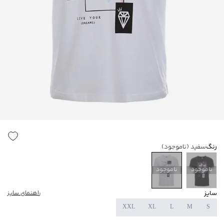
رنگ
سفید
(ناموجود)
ناموجود
ناموجود
سایز
راهنمای سایز
XXL
XL
L
M
S