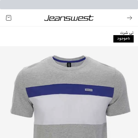
تی شرت
ناموجود