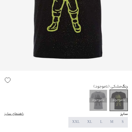
رنگ
مشکی
(ناموجود)
ناموجود
ناموجود
سایز
راهنمای سایز
XXL
XL
L
M
S