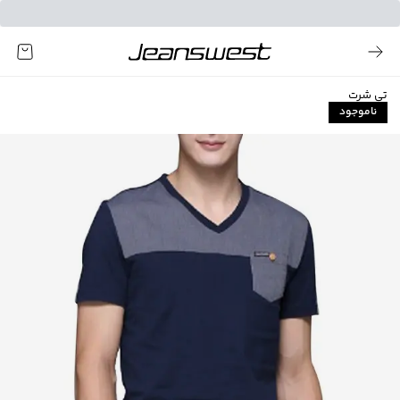
تی شرت
ناموجود