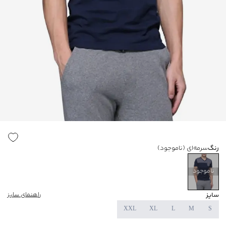
رنگ
سرمه‌ای
(ناموجود)
ناموجود
سایز
راهنمای سایز
XXL
XL
L
M
S