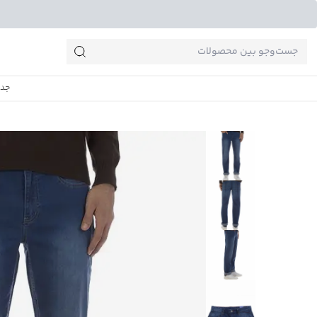
جست‌وجو‌های پرطرفدار
جدی