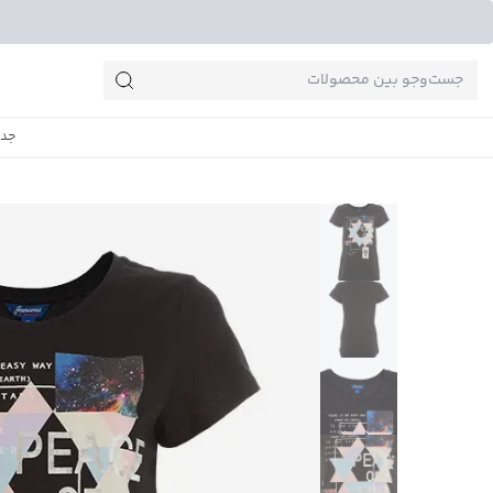
جست‌وجو‌های پرطرفدار
جدی