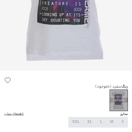
رنگ
سفید
(ناموجود)
ناموجود
سایز
راهنمای سایز
XXL
XL
L
M
S