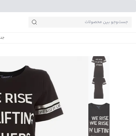
جست‌وجو‌های پرطرفدار
جدی