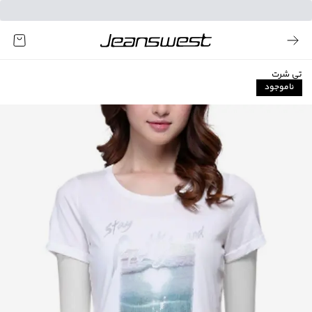
تی شرت
ناموجود