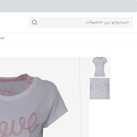
جست‌وجو‌های پرطرفدار
جدی