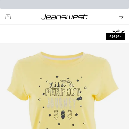
تی شرت
ناموجود