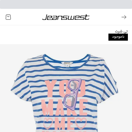
تی شرت
ناموجود