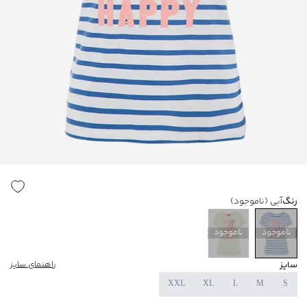
رنگ
آبی
(ناموجود)
ناموجود
ناموجود
سایز
راهنمای سایز
XXL
XL
L
M
S