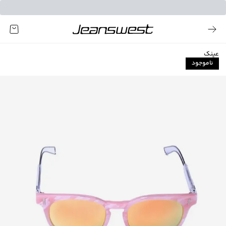
عینک
ناموجود