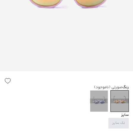
رنگ
صورتی
(ناموجود)
ناموجود
ناموجود
سایز
تک سایز