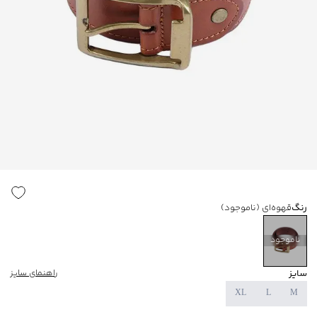
رنگ
قهوه‌ای
(ناموجود)
ناموجود
سایز
راهنمای سایز
XL
L
M