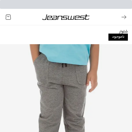
شلوار
ناموجود