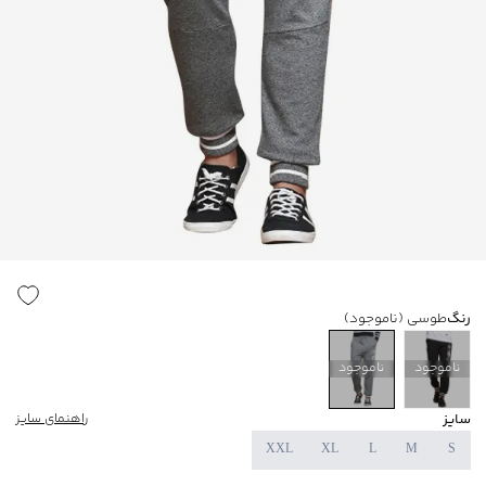
رنگ
طوسی
(ناموجود)
ناموجود
ناموجود
سایز
راهنمای سایز
XXL
XL
L
M
S