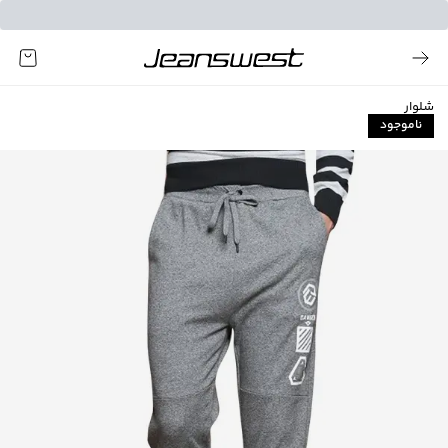
شلوار
ناموجود