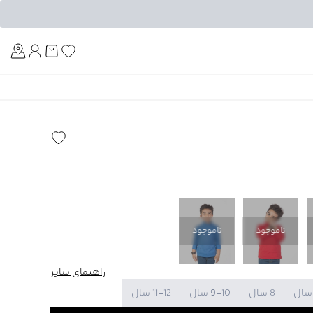
Am
ناموجود
ناموجود
راهنمای سایز
8 سال
9-10 سال
11-12 سال