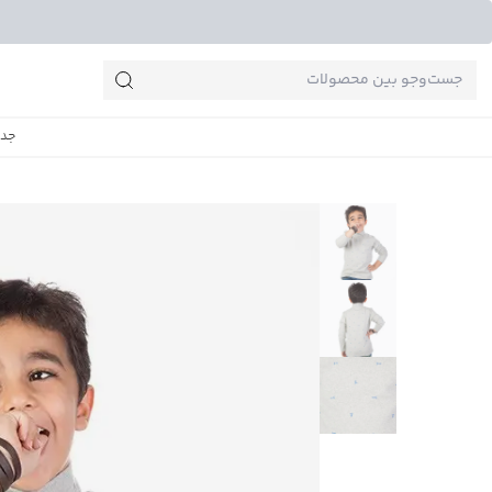
جست‌وجو‌های پرطرفدار
جدی