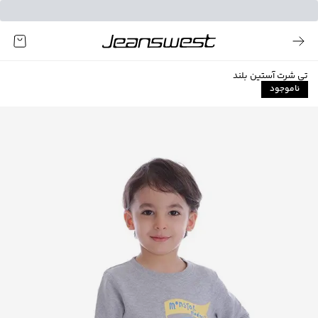
تی شرت آستین بلند
ناموجود