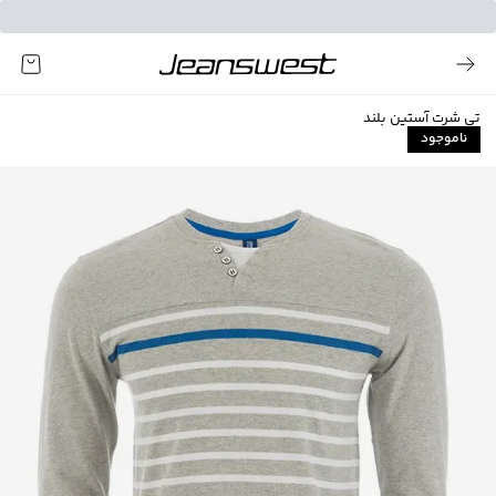
تی شرت آستین بلند
ناموجود