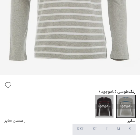
رنگ
طوسی
(ناموجود)
ناموجود
ناموجود
سایز
راهنمای سایز
XXL
XL
L
M
S