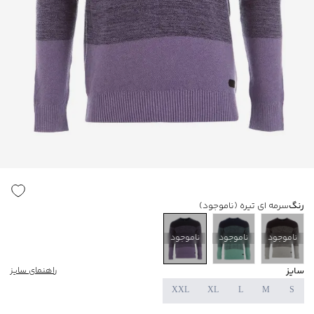
رنگ
سرمه ای تیره
(ناموجود)
ناموجود
ناموجود
ناموجود
سایز
راهنمای سایز
XXL
XL
L
M
S