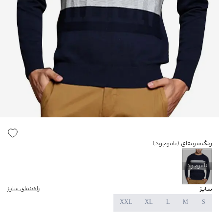
رنگ
سرمه‌ای
(ناموجود)
ناموجود
سایز
راهنمای سایز
XXL
XL
L
M
S