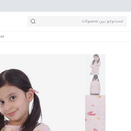
جست‌وجو‌های پرطرفدار
جدی