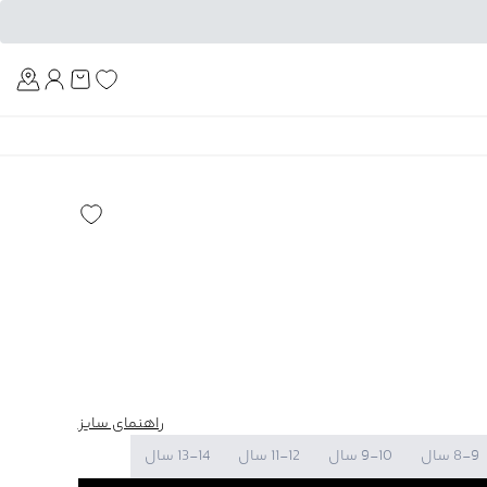
Am
راهنمای سایز
8-9 سال
9-10 سال
11-12 سال
13-14 سال