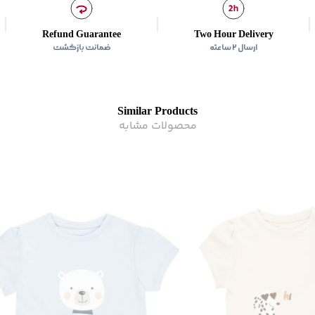
Refund Guarantee
Two Hour Delivery
ارسال ۲ ساعته
ضمانت بازگشت
Similar Products
محصولات مشابه