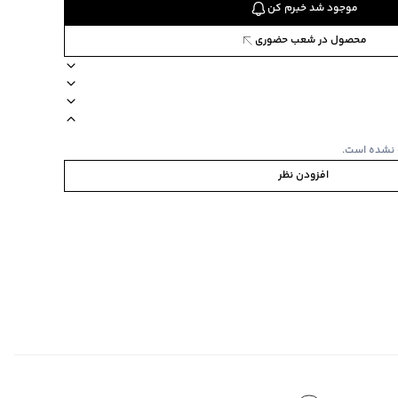
موجود شد خبرم کن
محصول در شعب حضوری
یپ دارد
دکمه دارد
 نشده است.
افزودن نظر
ده استفاده نشود.
دان
دان