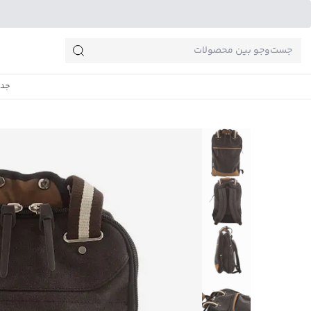
جست‌وجو‌های پرطرفدار
جدی